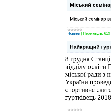
Міський семіна
Міський семінар ви
Новини
|
Переглядів:
619
Найкращий гурт
8 грудня Станц
відділу освіти
міської ради з 
України провед
спортивне свя
гуртківець 2018